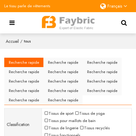
Le tissu parle de vêtements
Français
Accueil
/
tous
Recherche rapide
Recherche rapide
Recherche rapide
Recherche rapide
Recherche rapide
Recherche rapide
Recherche rapide
Recherche rapide
Recherche rapide
Recherche rapide
Recherche rapide
Recherche rapide
Recherche rapide
Recherche rapide
Tissus de sport
Tissus de yoga
Tissus pour maillots de bain
Classification
Tissus de lingerie
Tissus recyclés
Tissus fonctionnels