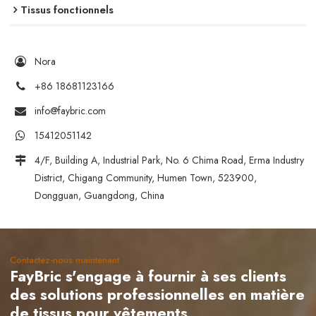
Tissus fonctionnels
Nora
+86 18681123166
info@faybric.com
15412051142
4/F, Building A, Industrial Park, No. 6 Chima Road, Erma Industry
District, Chigang Community, Humen Town, 523900,
Dongguan, Guangdong, China
Contactez-nous maintenant
FayBric s'engage à fournir à ses clients
des solutions professionnelles en matière
de tissus pour vêtements