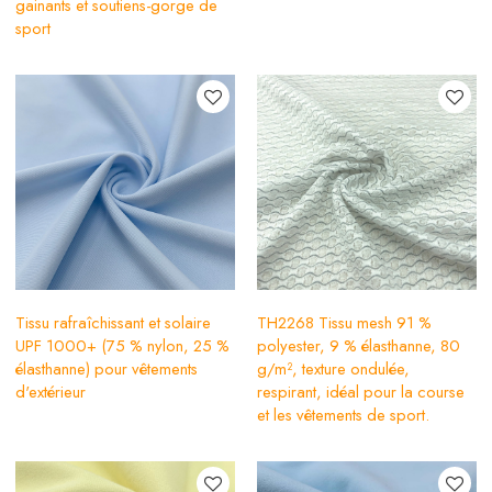
gainants et soutiens-gorge de
sport
Tissu rafraîchissant et solaire
TH2268 Tissu mesh 91 %
UPF 1000+ (75 % nylon, 25 %
polyester, 9 % élasthanne, 80
élasthanne) pour vêtements
g/m², texture ondulée,
d'extérieur
respirant, idéal pour la course
et les vêtements de sport.