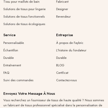
Tissu pour maillots de bain
Fabricant
Solutions de tissus pour lingerie
Designer
Solutions de tissus fonctionnels
Revendeur
Solutions de tissus écologiques
Service
Entreprise
Personnalisable
À propos de Faybric
Échantillon
L'histoire du fondateur
Durable
Durable
Entraînement
BLOG
FAQ
Certificat
Suivi des commandes
Contactez-nous
Envoyez Votre Message À Nous
Vous recherchez un fournisseur de tissus de haute qualité ? Nous sommes
un fabricant de tissus professionnel spécialisé dans la personnalisation de