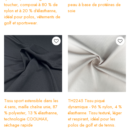
toucher, composé à 80 % de
peau à base de protéines de
nylon et à 20 % d'élasthanne,
soie
idéal pour polos, vêtements de
golf et sportswear.
Tissu sport extensible dans les
TH2245 Tissu piqué
4 sens, maille chaîne unie, 87
dynamique - 96 % nylon, 4 %
% polyester, 13 % élasthanne,
élasthanne. Tissu texturé, léger
technologie COOLMAX,
et respirant, idéal pour les
séchage rapide
polos de golf et de tennis.