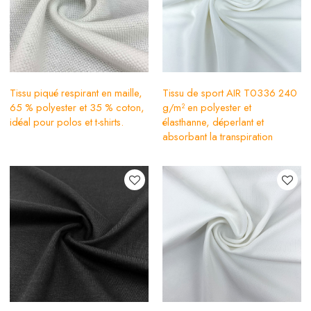
Tissu piqué respirant en maille,
Tissu de sport AIR T0336 240
65 % polyester et 35 % coton,
g/m² en polyester et
idéal pour polos et t-shirts.
élasthanne, déperlant et
absorbant la transpiration