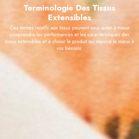
Terminologie Des Tissus
Extensibles
Ces termes relatifs aux tissus peuvent vous aider à mieux
comprendre les performances et les caractéristiques des
tissus extensibles et à choisir le produit qui répond le mieux à
vos besoins.