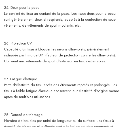
25. Doux pour la peau
Le confort du tissu au contact de la peau. Les tissus doux pour la peau
sont généralement doux et respirants, adaptés à la confection de sous-
vêtements, de vêtements de sport moulants, etc.
26. Protection UV
Capacité d'un tissu à bloquer les rayons ultraviolets, généralement
indiquée par l'indice UPF (facteur de protection contre les ultraviolets).
Convient aux vêtements de sport d'extérieur en tissus extensibles.
27. Fatigue élastique
Perte d'élasticité du tissu après des étirements répétés et prolongés. Les
tissus à faible fatigue élastique conservent leur élasticité d'origine même
après de multiples utilisations.
28. Densité de tricotage
Nombre de boucles par unité de longueur ou de surface. Les tissus à
densité de tricotage plus élevée sont généralement plus compacts et