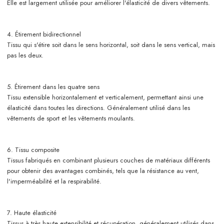
Elle est largement utilisée pour améliorer l'élasticité de divers vêtements.
4. Étirement bidirectionnel
Tissu qui s'étire soit dans le sens horizontal, soit dans le sens vertical, mais
pas les deux.
5. Étirement dans les quatre sens
Tissu extensible horizontalement et verticalement, permettant ainsi une
élasticité dans toutes les directions. Généralement utilisé dans les
vêtements de sport et les vêtements moulants.
6. Tissu composite
Tissus fabriqués en combinant plusieurs couches de matériaux différents
pour obtenir des avantages combinés, tels que la résistance au vent,
l'imperméabilité et la respirabilité.
7. Haute élasticité
Tissus à très haute extensibilité et récupération, généralement utilisés dans