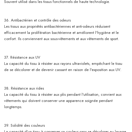
Souvent utilisé dans les tissus fonctionnels de haute technologie.
36. Antibactérien et contrôle des odeurs
Les tissus aux propriétés antibactériennes et anti-odeurs réduisent
efficacement la prolifération bactérienne et améliorent l'hygiène et le
confort. Ils conviennent aux sous-vêtements et aux vêtements de sport.
37. Résistance aux UV
La capacité du tissu à résister aux rayons ultraviolets, empêchant le tissu
de se décolorer et de devenir cassant en raison de l'exposition aux UV.
38. Résistance aux rides
La capacité du tissu à résister aux plis pendant l'utilisation, convient aux
vêtements qui doivent conserver une apparence soignée pendant
longtemps.
39. Solidité des couleurs
La capacité d'un tissu à conserver sa couleur sans se décolorer au lavage,