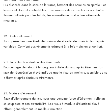
Fils disposés dans le sens de la trame, formant des boucles en spirale. Les
tissus sont doux et confortables, mais moins stables que les tricots chaîne.
Souvent utilisés pour les t-shirts, les sous-vêtements et autres vêtements
moulants.
19. Double étirement
Tissu présentant une élasticité horizontale et verticale, mais à des degrés
variables. Convient aux vêtements exigeant à la fois maintien et confort.
20. Taux de récupération des étirements
Pourcentage de retour à la longueur initiale du tissu après étirement. Un
taux de récupération élevé indique que le tissu est moins susceptible de se
déformer après plusieurs étirements.
21. Module d'étirement
Taux d'allongement du tissu sous une certaine force d'étirement, reflétant
sa souplesse et son extensibilité. Les tissus à module d'élasticité élevé
offrent généralement un meilleur maintien.