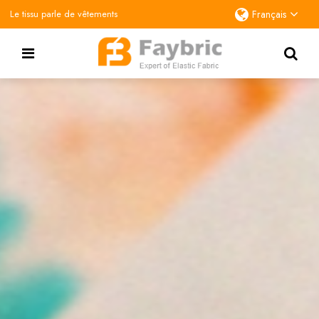
Le tissu parle de vêtements
Français