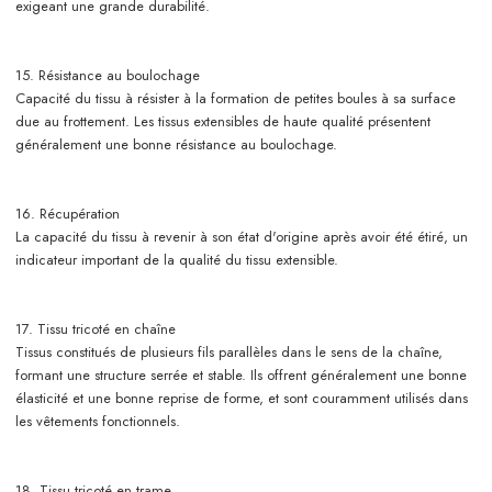
exigeant une grande durabilité.
15. Résistance au boulochage
Capacité du tissu à résister à la formation de petites boules à sa surface
due au frottement. Les tissus extensibles de haute qualité présentent
généralement une bonne résistance au boulochage.
16. Récupération
La capacité du tissu à revenir à son état d'origine après avoir été étiré, un
indicateur important de la qualité du tissu extensible.
17. Tissu tricoté en chaîne
Tissus constitués de plusieurs fils parallèles dans le sens de la chaîne,
formant une structure serrée et stable. Ils offrent généralement une bonne
élasticité et une bonne reprise de forme, et sont couramment utilisés dans
les vêtements fonctionnels.
18. Tissu tricoté en trame