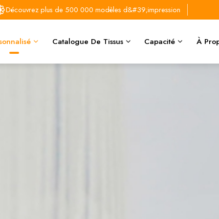
Découvrez plus de 500 000 modèles d&#39;impression
sonnalisé
Catalogue De Tissus
Capacité
À Prop