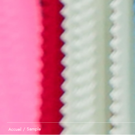
/
Sample
Accueil