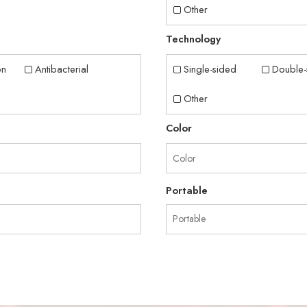
Other
Technology
on
Antibacterial
Single-sided
Double-
Other
Color
Portable