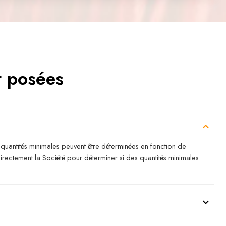
t posées
quantités minimales peuvent être déterminées en fonction de
directement la Société pour déterminer si des quantités minimales