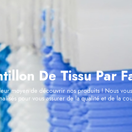
tillon De Tissu Par F
illeur moyen de découvrir nos produits ! Nous 
nalisés pour vous assurer de la qualité et de la co