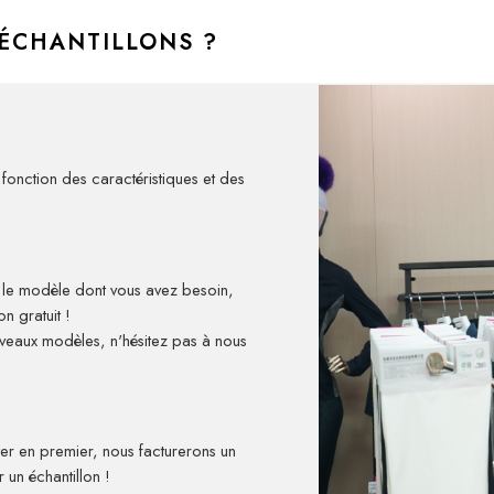
 ÉCHANTILLONS ?
 fonction des caractéristiques et des
et le modèle dont vous avez besoin,
n gratuit !
ouveaux modèles, n'hésitez pas à nous
ster en premier, nous facturerons un
 un échantillon !