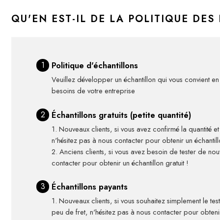
QU'EN EST-IL DE LA POLITIQUE DES
1
Politique d'échantillons
Veuillez développer un échantillon qui vous convient en
besoins de votre entreprise
2
Échantillons gratuits (petite quantité)
1. Nouveaux clients, si vous avez confirmé la quantité 
n'hésitez pas à nous contacter pour obtenir un échantillo
2. Anciens clients, si vous avez besoin de tester de n
contacter pour obtenir un échantillon gratuit !
3
Échantillons payants
1. Nouveaux clients, si vous souhaitez simplement le te
peu de fret, n'hésitez pas à nous contacter pour obtenir