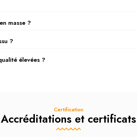
s en masse ?
ssu ?
qualité élevées ?
Certification
Accréditations et certificats