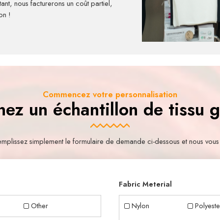
tant, nous facturerons un coût partiel,
on !
Commencez votre personnalisation
ez un échantillon de tissu g
 remplissez simplement le formulaire de demande ci-dessous et nous vous
Fabric Meterial
Other
Nylon
Polyeste