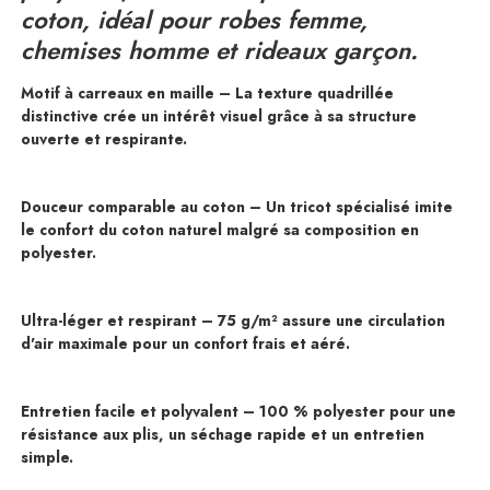
coton, idéal pour robes femme,
chemises homme et rideaux garçon.
Motif à carreaux en maille – La texture quadrillée
distinctive crée un intérêt visuel grâce à sa structure
ouverte et respirante.
Douceur comparable au coton – Un tricot spécialisé imite
le confort du coton naturel malgré sa composition en
polyester.
Ultra-léger et respirant – 75 g/m² assure une circulation
d'air maximale pour un confort frais et aéré.
Entretien facile et polyvalent – 100 % polyester pour une
résistance aux plis, un séchage rapide et un entretien
simple.