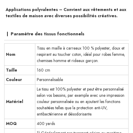
Applications polyvalentes – Convient aux vêtements et aux
textiles de maison avec diverses possibilités créatives.
Paramètre des tissus fonctionnels
Tissu en maille à carreaux 100 % polyester, doux et
Nom
respirant au toucher coton, idéal pour robes femme,
chemises homme et rideaux garçon.
Taille
160 cm
Couleur
Personnalisable
Le tissu est 100% polyester et peut être personnalisé
selon vos besoins, par exemple avec une impression
Matériel
couleur personnalisée ou en ajoutant les fonctions
souhaitées telles que la protection anti-UV,
antibactérienne et désodorisante.
MOQ
400 yards
1) Généralement par transport aérien ou maritime