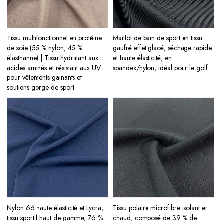
Tissu multifonctionnel en protéine
Maillot de bain de sport en tissu
de soie (55 % nylon, 45 %
gaufré effet glacé, séchage rapide
élasthanne) | Tissu hydratant aux
et haute élasticité, en
acides aminés et résistant aux UV
spandex/nylon, idéal pour le golf
pour vêtements gainants et
soutiens-gorge de sport
Nylon 66 haute élasticité et Lycra,
Tissu polaire microfibre isolant et
tissu sportif haut de gamme, 76 %
chaud, composé de 39 % de