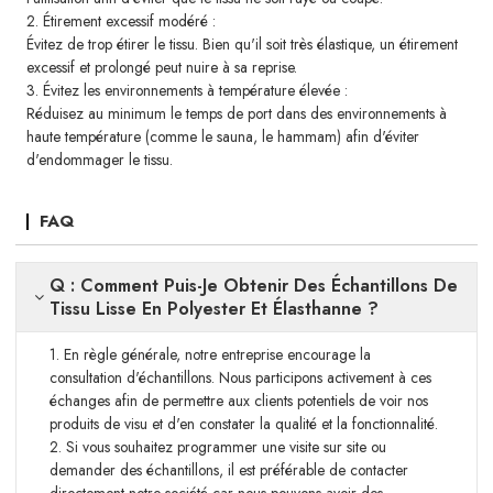
2. Étirement excessif modéré :
Évitez de trop étirer le tissu. Bien qu'il soit très élastique, un étirement
excessif et prolongé peut nuire à sa reprise.
3. Évitez les environnements à température élevée :
Réduisez au minimum le temps de port dans des environnements à
haute température (comme le sauna, le hammam) afin d'éviter
d'endommager le tissu.
FAQ
Q : Comment Puis-Je Obtenir Des Échantillons De
Tissu Lisse En Polyester Et Élasthanne ?
1. En règle générale, notre entreprise encourage la
consultation d'échantillons. Nous participons activement à ces
échanges afin de permettre aux clients potentiels de voir nos
produits de visu et d'en constater la qualité et la fonctionnalité.
2. Si vous souhaitez programmer une visite sur site ou
demander des échantillons, il est préférable de contacter
directement notre société car nous pouvons avoir des