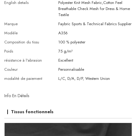
English details
Polyester Knit Mesh Fabric,Cotton Feel
Breathable Check Mesh for Dress & Home
Textile
Marque
Faybric Sports & Technical Fabrics Supplier
Modèle
A356
Composition du tissu
100 % polyester
Poids
75 g/m²
résistance à l'abrasion
Excellent
Couleur
Personnalisable
modalité de paiement
L/C, D/A, D/P, Western Union
Info En Détails
Tissus fonctionnels