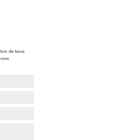
ion de tissus
uvons