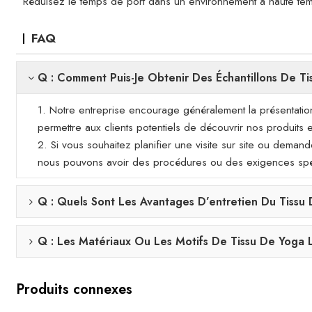
Réduisez le temps de port dans un environnement à haute te
FAQ
Q : Comment Puis-Je Obtenir Des Échantillons De Tis
1. Notre entreprise encourage généralement la présentation 
permettre aux clients potentiels de découvrir nos produits et
2. Si vous souhaitez planifier une visite sur site ou demand
nous pouvons avoir des procédures ou des exigences spécifi
Q : Quels Sont Les Avantages D’entretien Du Tissu
Q : Les Matériaux Ou Les Motifs De Tissu De Yoga L
Produits connexes