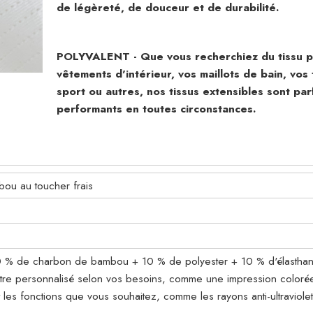
de légèreté, de douceur et de durabilité.
POLYVALENT - Que vous recherchiez du tissu p
vêtements d'intérieur, vos maillots de bain, vos
sport ou autres, nos tissus extensibles sont parf
performants en toutes circonstances.
ou au toucher frais
0 % de charbon de bambou + 10 % de polyester + 10 % d'élasthanne
 être personnalisé selon vos besoins, comme une impression coloré
 les fonctions que vous souhaitez, comme les rayons anti-ultraviolet