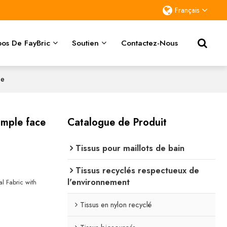
Français
os De FayBric
Soutien
Contactez-Nous
ce
imple face
Catalogue de Produit
Tissus pour maillots de bain
Tissus recyclés respectueux de
l'environnement
al Fabric with
Tissus en nylon recyclé