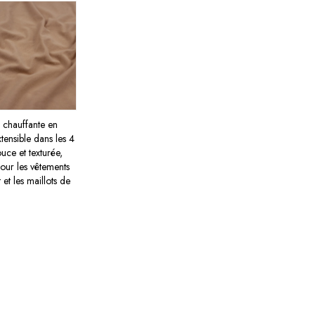
e chauffante en
tensible dans les 4
uce et texturée,
pour les vêtements
 et les maillots de