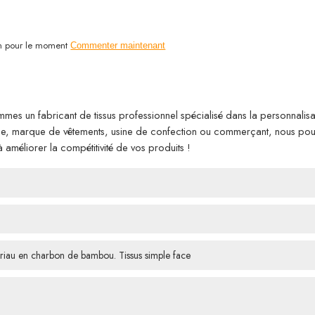
n pour le moment
Commenter maintenant
mes un fabricant de tissus professionnel spécialisé dans la personnalisat
ode, marque de vêtements, usine de confection ou commerçant, nous po
à améliorer la compétitivité de vos produits !