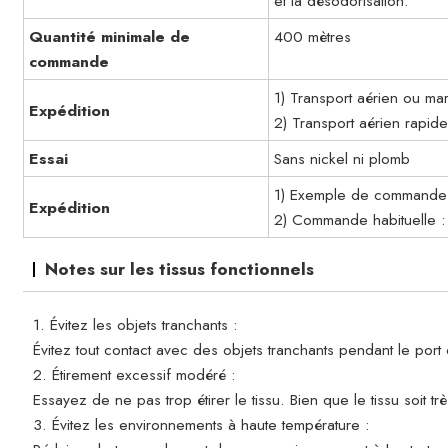
et la désodorisation.
Quantité minimale de
400 mètres
commande
1) Transport aérien ou m
Expédition
2) Transport aérien rapid
Essai
Sans nickel ni plomb
1) Exemple de commande :
Expédition
2) Commande habituelle : 
Notes sur les tissus fonctionnels
1. Évitez les objets tranchants :
Évitez tout contact avec des objets tranchants pendant le port o
2. Étirement excessif modéré :
Essayez de ne pas trop étirer le tissu. Bien que le tissu soit 
3. Évitez les environnements à haute température :