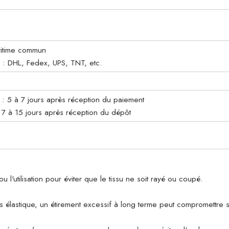
aritime commun
e : DHL, Fedex, UPS, TNT, etc.
 5 à 7 jours après réception du paiement
7 à 15 jours après réception du dépôt
u l'utilisation pour éviter que le tissu ne soit rayé ou coupé.
très élastique, un étirement excessif à long terme peut compromettre 