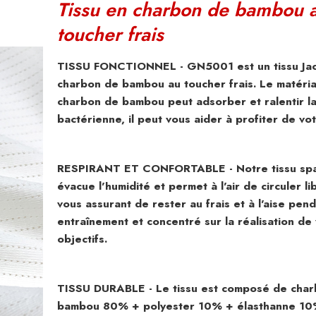
Tissu en charbon de bambou 
toucher frais
TISSU FONCTIONNEL - GN5001 est un tissu Ja
charbon de bambou au toucher frais. Le matéri
charbon de bambou peut adsorber et ralentir la
bactérienne, il peut vous aider à profiter de vot
RESPIRANT ET CONFORTABLE - Notre tissu sp
évacue l'humidité et permet à l'air de circuler l
vous assurant de rester au frais et à l'aise pen
entraînement et concentré sur la réalisation de
objectifs.
TISSU DURABLE - Le tissu est composé de cha
bambou 80% + polyester 10% + élasthanne 10