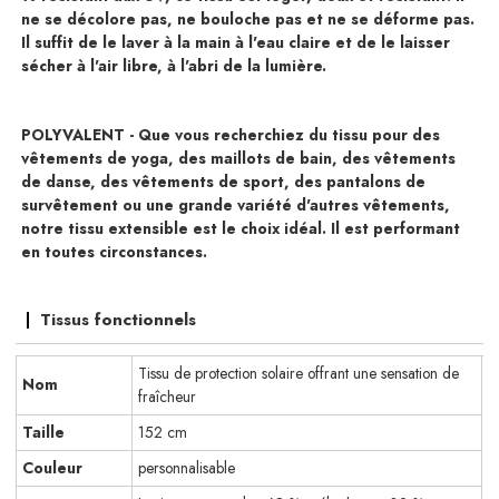
ne se décolore pas, ne bouloche pas et ne se déforme pas.
Il suffit de le laver à la main à l'eau claire et de le laisser
sécher à l'air libre, à l'abri de la lumière.
POLYVALENT - Que vous recherchiez du tissu pour des
vêtements de yoga, des maillots de bain, des vêtements
de danse, des vêtements de sport, des pantalons de
survêtement ou une grande variété d'autres vêtements,
notre tissu extensible est le choix idéal. Il est performant
en toutes circonstances.
Tissus fonctionnels
Tissu de protection solaire offrant une sensation de
Nom
fraîcheur
Taille
152 cm
Couleur
personnalisable