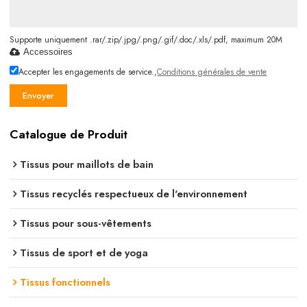
Supporte uniquement .rar/.zip/.jpg/.png/.gif/.doc/.xls/.pdf, maximum 20M
Accessoires
Accepter les engagements de service.,
Conditions générales de vente
Envoyer
Catalogue de Produit
Tissus pour maillots de bain
Tissus recyclés respectueux de l'environnement
Tissus pour sous-vêtements
Tissus de sport et de yoga
Tissus fonctionnels