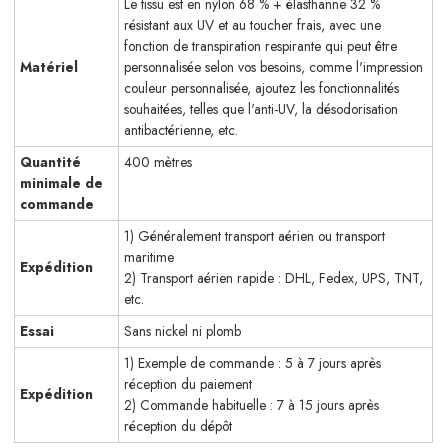
Le tissu est en nylon 68 % + élasthanne 32 %
résistant aux UV et au toucher frais, avec une
fonction de transpiration respirante qui peut être
Matériel
personnalisée selon vos besoins, comme l'impression
couleur personnalisée, ajoutez les fonctionnalités
souhaitées, telles que l'anti-UV, la désodorisation
antibactérienne, etc.
Quantité
400 mètres
minimale de
commande
1) Généralement transport aérien ou transport
maritime
Expédition
2) Transport aérien rapide : DHL, Fedex, UPS, TNT,
etc.
Essai
Sans nickel ni plomb
1) Exemple de commande : 5 à 7 jours après
réception du paiement
Expédition
2) Commande habituelle : 7 à 15 jours après
réception du dépôt