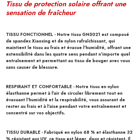
Tissu de protection solaire offrant une
sensation de fraîcheur
TISSU FONCTIONNEL - Notre tissu GN5021 est composé
de spandex Xiaoxing et de nylon rafraîchissant, qui
maintient le tissu au frais et évacue l'humidité, offrant une
extensibilité dans les quatre sens pendant n'importe quel
entraînement et permettant au tissu de bouger avec vous
sans causer de blessure.
RESPIRANT ET CONFORTABLE - Notre tissu en nylon
élasthanne permet à l'air de circuler librement tout en
évacuant l'humidité et la respirabilité, vous assurant de
rester au frais et à l'aise pendant votre entraînement et
concentré sur vos objectifs.
TISSU DURABLE - Fabriqué en nylon 68 % et élasthanne 32
% résistant aux UV, ce tissu est léger, doux et résistant. Il