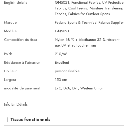
English details
GN5021, Functional Fabrics, UV Protective
Fabrics, Cool Feeling Moisture Transferring
Fabrics, Fabrics for Outdoor Sports
Marque
Faybric Sports & Technical Fabrics Supplier
Modèle
GN5021
Composition du tissu
Nylon 68 % + élasthanne 32 % résistant
aux UV et au toucher frais
Poids
210/m²
Résistance à l'abrasion
Excellent
Couleur
personnalisable
Largeur
150 cm
modalité de paiement
L/C, D/A, D/P, Western Union
Info En Détails
Tissus fonctionnels