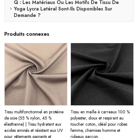
Q : Les Matériaux Ou Les Motifs De Tissu De
Yoga Lycra Latéral Sont-Ils Disponibles Sur
Demande ?
Produits connexes
Tissu multifonctionnel en protéine
Tissu en maille à carreaux 100 %
de soie (55 % nylon, 45 %
polyester, doux et respirant au
élasthanne) | Tissu hydratant aux
toucher coton, idéal pour robes
acides aminés et résistant aux UV
femme, chemises homme et
pour vêtements gainants et
rideaux garçon.