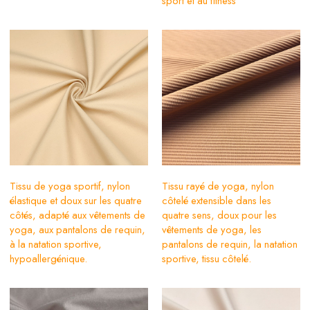
sport et au fitness
Tissu de yoga sportif, nylon
Tissu rayé de yoga, nylon
élastique et doux sur les quatre
côtelé extensible dans les
côtés, adapté aux vêtements de
quatre sens, doux pour les
yoga, aux pantalons de requin,
vêtements de yoga, les
à la natation sportive,
pantalons de requin, la natation
hypoallergénique.
sportive, tissu côtelé.