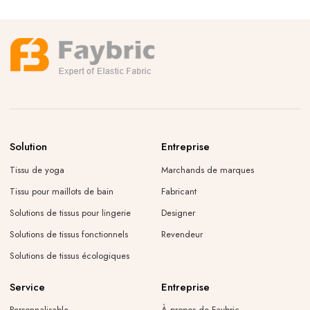
Solution
Entreprise
Tissu de yoga
Marchands de marques
Tissu pour maillots de bain
Fabricant
Solutions de tissus pour lingerie
Designer
Solutions de tissus fonctionnels
Revendeur
Solutions de tissus écologiques
Service
Entreprise
Personnalisable
À propos de Faybric