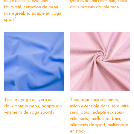
haute élasticité évacuant
lycra évacuant l'humidité, tissus
l'humidité, sensation de peau
doux brossés double face
nue agréable, adapté au yoga
sportif
Tissu de yoga en lycra nu,
Tissu pour sous-vêtements,
doux pour la peau, adapté aux
nylon extensible dans les quatre
vêtements de yoga sportifs
sens, doux, adapté aux sous-
vêtements, maillots de bain,
vêtements de sport, multicolore
en stock.