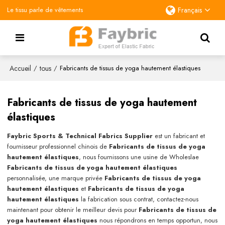
Le tissu parle de vêtements
Français
Accueil
tous
/
/
Fabricants de tissus de yoga hautement élastiques
Fabricants de tissus de yoga hautement
élastiques
Faybric Sports & Technical Fabrics Supplier
est un fabricant et
fournisseur professionnel chinois de
Fabricants de tissus de yoga
hautement élastiques
, nous fournissons une usine de Wholeslae
Fabricants de tissus de yoga hautement élastiques
personnalisée, une marque privée
Fabricants de tissus de yoga
hautement élastiques
et
Fabricants de tissus de yoga
hautement élastiques
la fabrication sous contrat, contactez-nous
maintenant pour obtenir le meilleur devis pour
Fabricants de tissus de
yoga hautement élastiques
nous répondrons en temps opportun, nous