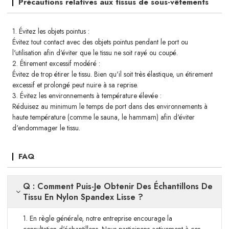
Précautions relatives aux tissus de sous-vêtements
1. Évitez les objets pointus :
Évitez tout contact avec des objets pointus pendant le port ou
l'utilisation afin d'éviter que le tissu ne soit rayé ou coupé.
2. Étirement excessif modéré :
Évitez de trop étirer le tissu. Bien qu'il soit très élastique, un étirement
excessif et prolongé peut nuire à sa reprise.
3. Évitez les environnements à température élevée :
Réduisez au minimum le temps de port dans des environnements à
haute température (comme le sauna, le hammam) afin d'éviter
d'endommager le tissu.
FAQ
Q : Comment Puis-Je Obtenir Des Échantillons De
Tissu En Nylon Spandex Lisse ?
1. En règle générale, notre entreprise encourage la
consultation d'échantillons. Nous participons activement à ces