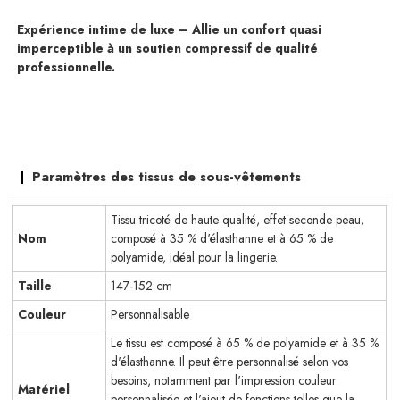
Expérience intime de luxe – Allie un confort quasi
imperceptible à un soutien compressif de qualité
professionnelle.
Paramètres des tissus de sous-vêtements
Tissu tricoté de haute qualité, effet seconde peau,
Nom
composé à 35 % d'élasthanne et à 65 % de
polyamide, idéal pour la lingerie.
Taille
147-152 cm
Couleur
Personnalisable
Le tissu est composé à 65 % de polyamide et à 35 %
d'élasthanne. Il peut être personnalisé selon vos
besoins, notamment par l'impression couleur
Matériel
personnalisée et l'ajout de fonctions telles que la