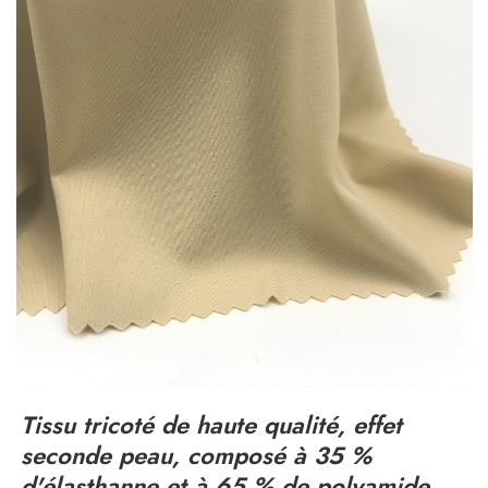
Tissu tricoté de haute qualité, effet
seconde peau, composé à 35 %
d'élasthanne et à 65 % de polyamide,