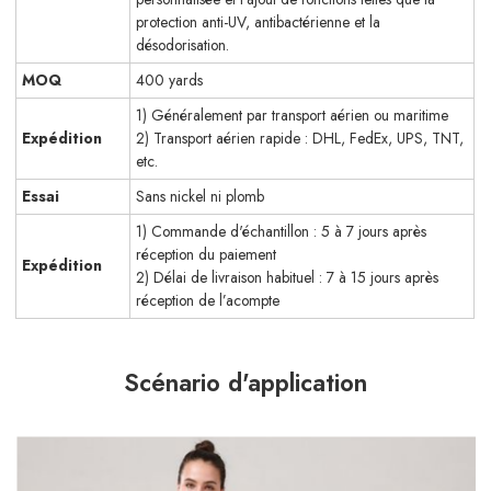
protection anti-UV, antibactérienne et la
désodorisation.
MOQ
400 yards
1) Généralement par transport aérien ou maritime
Expédition
2) Transport aérien rapide : DHL, FedEx, UPS, TNT,
etc.
Essai
Sans nickel ni plomb
1) Commande d'échantillon : 5 à 7 jours après
réception du paiement
Expédition
2) Délai de livraison habituel : 7 à 15 jours après
réception de l’acompte
Scénario d'application