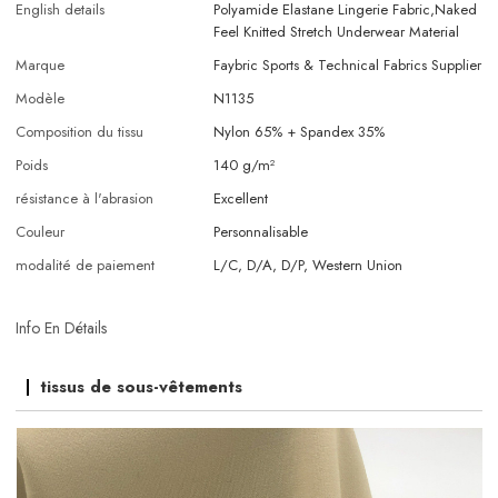
English details
Polyamide Elastane Lingerie Fabric,Naked
Feel Knitted Stretch Underwear Material
Marque
Faybric Sports & Technical Fabrics Supplier
Modèle
N1135
Composition du tissu
Nylon 65% + Spandex 35%
Poids
140 g/m²
résistance à l'abrasion
Excellent
Couleur
Personnalisable
modalité de paiement
L/C, D/A, D/P, Western Union
Info En Détails
tissus de sous-vêtements