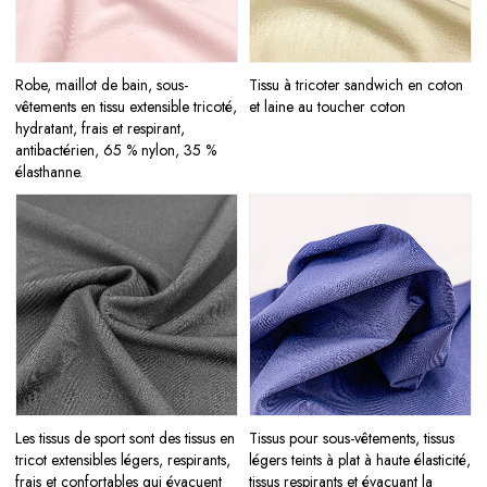
Robe, maillot de bain, sous-
Tissu à tricoter sandwich en coton
vêtements en tissu extensible tricoté,
et laine au toucher coton
hydratant, frais et respirant,
antibactérien, 65 % nylon, 35 %
élasthanne.
Les tissus de sport sont des tissus en
Tissus pour sous-vêtements, tissus
tricot extensibles légers, respirants,
légers teints à plat à haute élasticité,
frais et confortables qui évacuent
tissus respirants et évacuant la