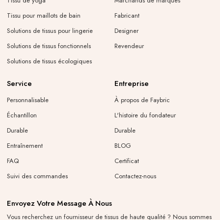
Tissu de yoga
Marchands de marques
Tissu pour maillots de bain
Fabricant
Solutions de tissus pour lingerie
Designer
Solutions de tissus fonctionnels
Revendeur
Solutions de tissus écologiques
Service
Entreprise
Personnalisable
À propos de Faybric
Échantillon
L'histoire du fondateur
Durable
Durable
Entraînement
BLOG
FAQ
Certificat
Suivi des commandes
Contactez-nous
Envoyez Votre Message À Nous
Vous recherchez un fournisseur de tissus de haute qualité ? Nous sommes